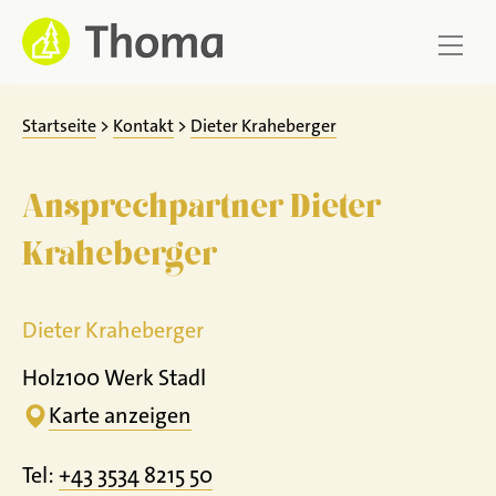
Zum
Inhalt
springen
Startseite
>
Kontakt
>
Dieter Kraheberger
Ansprechpartner Dieter
Kraheberger
Dieter Kraheberger
Holz100 Werk Stadl
Karte anzeigen
Tel:
+43 3534 8215 50