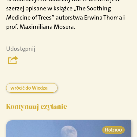
szerzej opisane w książce „The Soothing
Medicine of Trees” autorstwa Erwina Thoma i
prof. Maximiliana Mosera.
Udostępnij
wrócić do Wiedza
Kontynuuj czytanie
Holz100