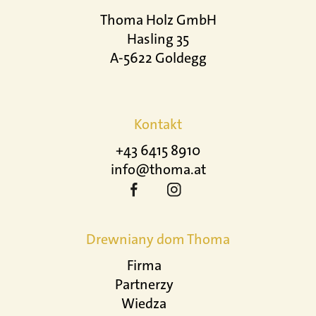
Thoma Holz GmbH
Hasling 35
A-5622 Goldegg
Kontakt
+43 6415 8910
info@thoma.at
Drewniany dom Thoma
Firma
Partnerzy
Wiedza