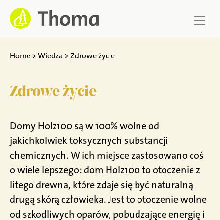
Przejdź
do
zawartości
Home
>
Wiedza
>
Zdrowe życie
Zdrowe życie
Domy Holz100 są w 100% wolne od
jakichkolwiek toksycznych substancji
chemicznych. W ich miejsce zastosowano coś
o wiele lepszego: dom Holz100 to otoczenie z
litego drewna, które zdaje się być naturalną
drugą skórą człowieka. Jest to otoczenie wolne
od szkodliwych oparów, pobudzające energię i