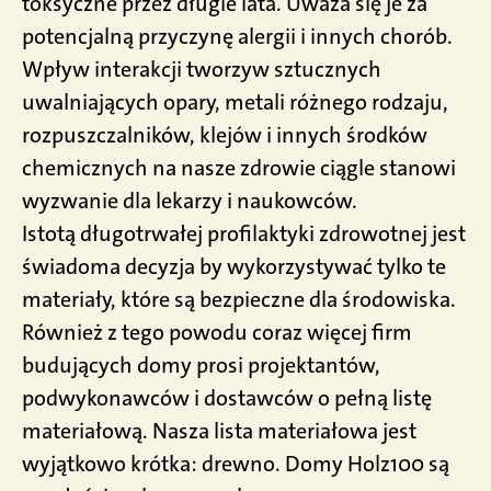
toksyczne przez długie lata. Uważa się je za
potencjalną przyczynę alergii i innych chorób.
Wpływ interakcji tworzyw sztucznych
uwalniających opary, metali różnego rodzaju,
rozpuszczalników, klejów i innych środków
chemicznych na nasze zdrowie ciągle stanowi
wyzwanie dla lekarzy i naukowców.
Istotą długotrwałej profilaktyki zdrowotnej jest
świadoma decyzja by wykorzystywać tylko te
materiały, które są bezpieczne dla środowiska.
Również z tego powodu coraz więcej firm
budujących domy prosi projektantów,
podwykonawców i dostawców o pełną listę
materiałową. Nasza lista materiałowa jest
wyjątkowo krótka: drewno. Domy Holz100 są