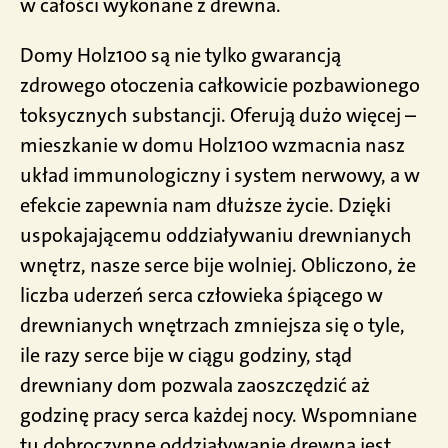
w całości wykonane z drewna.
Domy Holz100 są nie tylko gwarancją
zdrowego otoczenia całkowicie pozbawionego
toksycznych substancji. Oferują dużo więcej –
mieszkanie w domu Holz100 wzmacnia nasz
układ immunologiczny i system nerwowy, a w
efekcie zapewnia nam dłuższe życie. Dzięki
uspokajającemu oddziaływaniu drewnianych
wnętrz, nasze serce bije wolniej. Obliczono, że
liczba uderzeń serca człowieka śpiącego w
drewnianych wnętrzach zmniejsza się o tyle,
ile razy serce bije w ciągu godziny, stąd
drewniany dom pozwala zaoszczędzić aż
godzinę pracy serca każdej nocy. Wspomniane
tu dobroczynne oddziaływanie drewna jest