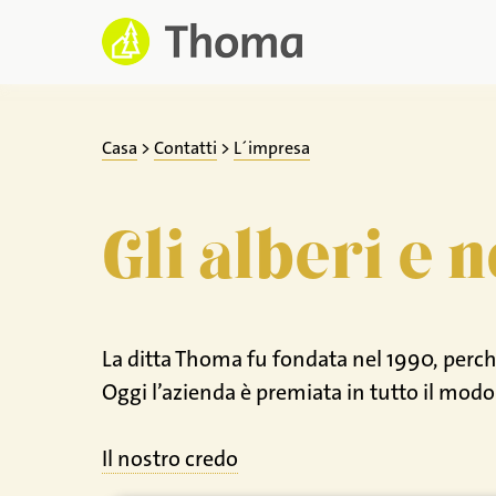
Zum
Inhalt
springen
Casa
>
Contatti
>
L´impresa
Gli alberi e n
La ditta Thoma fu fondata nel 1990, perché
Oggi l’azienda è premiata in tutto il modo
Il nostro credo