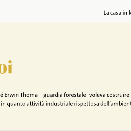
La casa in 
oi
 Erwin Thoma – guardia forestale- voleva costruire la 
 in quanto attività industriale rispettosa dell’ambien