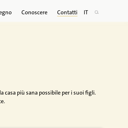
legno
Conoscere
Contatti
IT
casa più sana possibile per i suoi figli.
te.