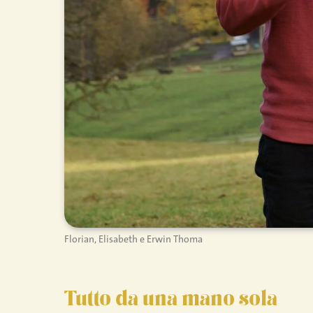
Florian, Elisabeth e Erwin Thoma
Tutto da una mano sola