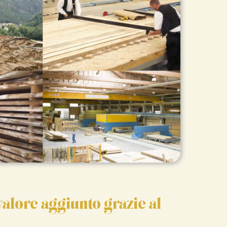
valore aggiunto grazie al