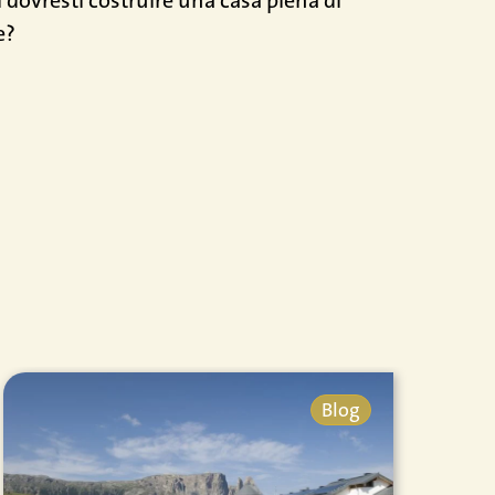
e?
Blog