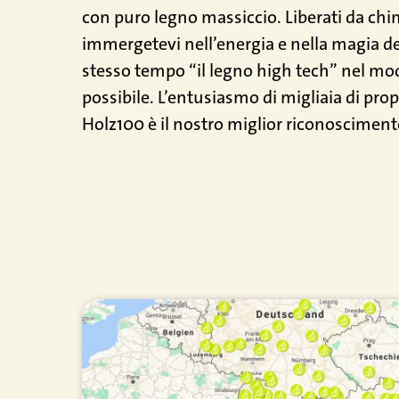
con puro legno massiccio. Liberati da chim
immergetevi nell’energia e nella magia deg
stesso tempo “il legno high tech” nel mod
possibile. L’entusiasmo di migliaia di propr
Holz100 è il nostro miglior riconosciment