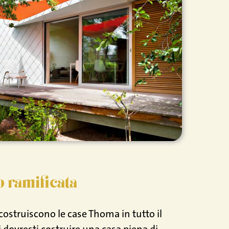
o ramificata
i costruiscono le case Thoma in tutto il
dovresti costruire una casa piena di