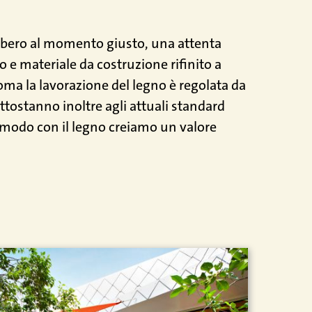
albero al momento giusto, una attenta
o e materiale da costruzione rifinito a
ma la lavorazione del legno è regolata da
ottostanno inoltre agli attuali standard
o modo con il legno creiamo un valore