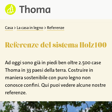
Zum
Inhalt
springen
Casa
>
La casa in legno
>
Referenze
Referenze del sistema Holz100
Ad oggi sono già in piedi ben oltre 2.500 case
Thoma in 33 paesi della terra. Costruire in
maniera sostenibile con puro legno non
conosce confini. Qui puoi vedere alcune nostre
referenze.