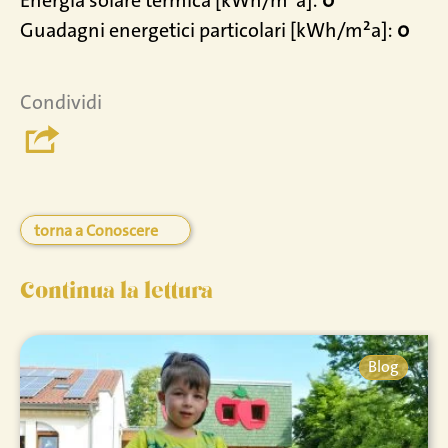
Guadagni energetici particolari [kWh/m²a]:
0
Condividi
torna a Conoscere
Continua la lettura
Blog