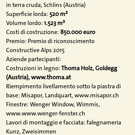
in terra cruda, Schlins (Austria)
Superficie lorda:
520 m²
Volume lordo:
1.523 m³
Costi di costruzione:
850.000 euro
Premio: Premio di riconoscimento
Constructive Alps 2015
Aziende partecipanti:
Costruzioni in legno:
Thoma Holz, Goldegg
(Austria), www.thoma.at
Riempimento livellamento sotto la piastra di
base: Misapor, Landquart, www.misapor.ch
Finestre: Wenger Window, Wimmis,
www.www.wenger-fenster.ch
Lavori di montaggio e facciata: falegnameria
Kunz, Zweisimmen