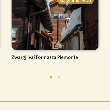
Soggiorno prova
Zwargji Val Formazza Piemonte