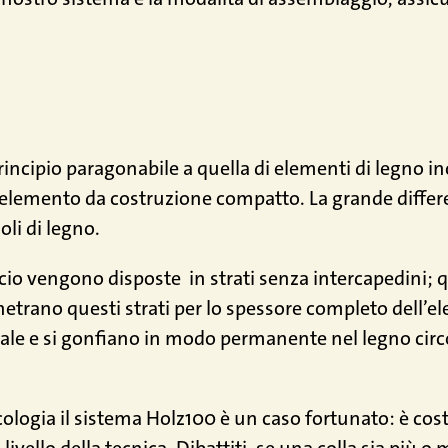
rincipio paragonabile a quella di elementi di legno inc
 elemento da costruzione compatto. La grande differ
li di legno.
iccio vengono disposte
in strati senza intercapedini; q
trano questi strati per lo spessore completo dell’ele
uale e si gonfiano in modo permanente nel legno circ
’ecologia il sistema Holz100 è un caso fortunato: è co