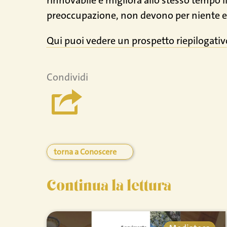
rinnovabile e migliora allo stesso tempo il 
preoccupazione, non devono per niente e
Qui puoi vedere un prospetto riepilogativo
Condividi
torna a Conoscere
Continua la lettura