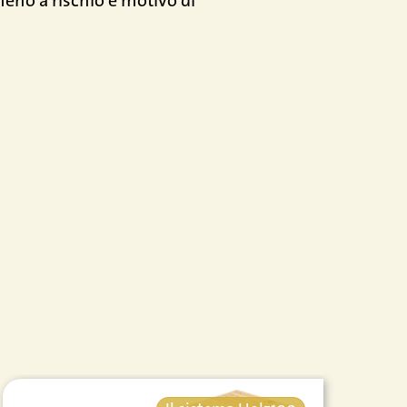
 meno a rischio e motivo di