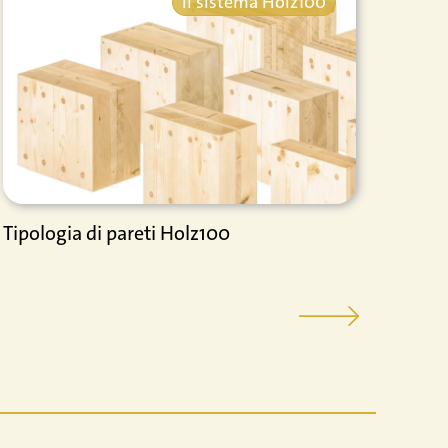
Il sistema Holz100
Tipologia di pareti Holz100
Libri