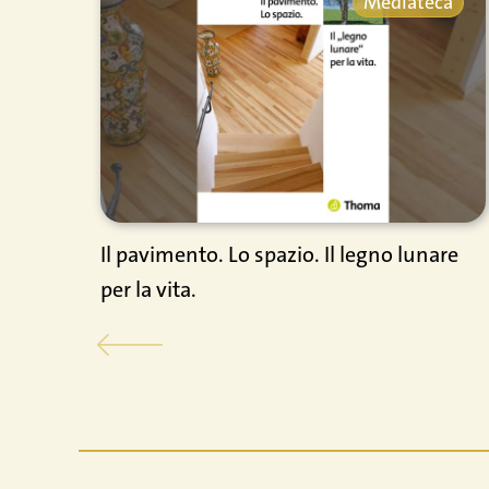
Mediateca
Il pavimento. Lo spazio. Il legno lunare
per la vita.