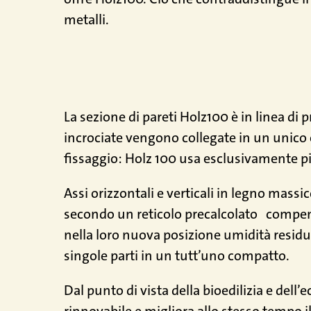
metalli.
La sezione di pareti Holz100 è in linea di p
incrociate vengono collegate in un unico
fissaggio: Holz 100 usa esclusivamente pio
Assi orizzontali e verticali in legno mass
secondo un reticolo precalcolato
compene
nella loro nuova posizione umidità resid
singole parti in un tutt’uno compatto.
Dal punto di vista della bioedilizia e dell