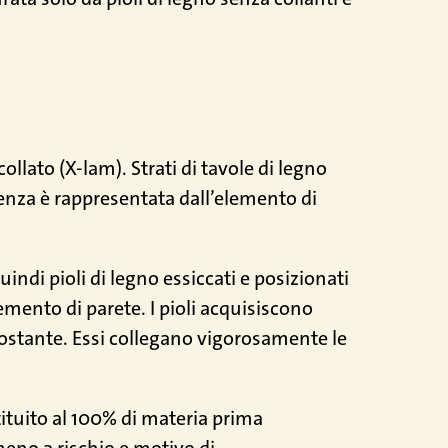
ollato (X-lam). Strati di tavole di legno
enza è rappresentata dall’elemento di
uindi pioli di legno essiccati e posizionati
mento di parete. I pioli acquisiscono
ostante. Essi collegano vigorosamente le
stituito al 100% di materia prima