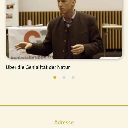
Über die Genialität der Natur
Adresse