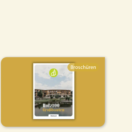
Broschüren