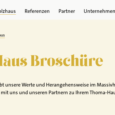
olzhaus
Referenzen
Partner
Unternehme
aus
Haus Broschüre
t unsere Werte und Herangehensweise im Massivholz
e mit uns und unseren Partnern zu Ihrem Thoma-H