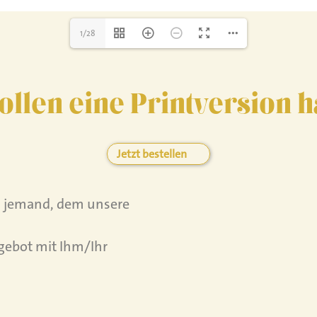
1/28
ollen eine Printversion 
Jetzt bestellen
is jemand, dem unsere
gebot mit Ihm/Ihr