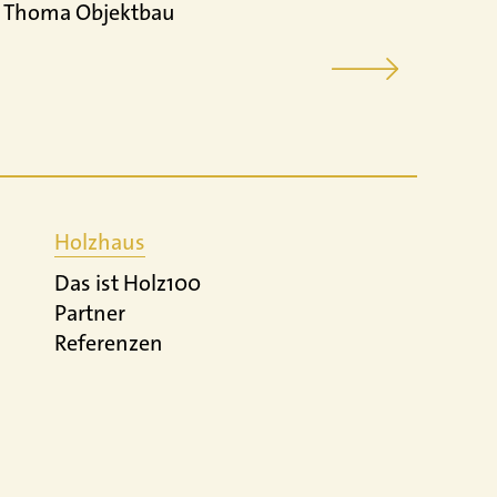
Thoma Objektbau
Refe
Holzhaus
Das ist Holz100
Partner
Referenzen