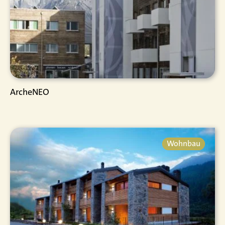
ArcheNEO
Wohnbau