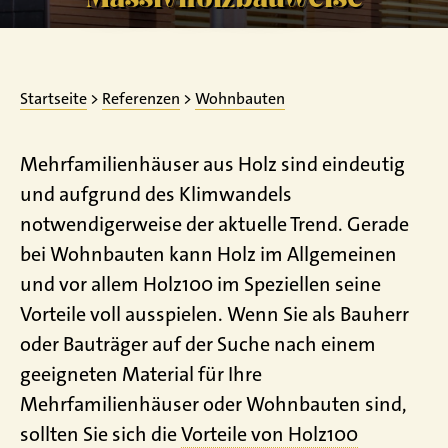
Startseite
>
Referenzen
>
Wohnbauten
Mehrfamilienhäuser aus Holz sind eindeutig
und aufgrund des Klimwandels
notwendigerweise der aktuelle Trend. Gerade
bei Wohnbauten kann Holz im Allgemeinen
und vor allem Holz100 im Speziellen seine
Vorteile voll ausspielen. Wenn Sie als Bauherr
oder Bauträger auf der Suche nach einem
geeigneten Material für Ihre
Mehrfamilienhäuser oder Wohnbauten sind,
sollten Sie sich die
Vorteile von Holz100