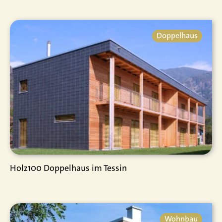
Doppelhaus
Holz100 Doppelhaus im Tessin
Wohnbau