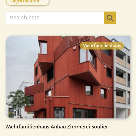
Objektbauten
Search Button
Search
for:
Mehrfamilienhaus
Mehrfamilienhaus Anbau Zimmerei Soulier