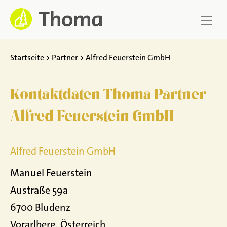
Zum
Inhalt
springen
Startseite
>
Partner
>
Alfred Feuerstein GmbH
Kontaktdaten Thoma Partner
Alfred Feuerstein GmbH
Alfred Feuerstein GmbH
Manuel Feuerstein
Austraße 59a
6700 Bludenz
Vorarlberg, Österreich