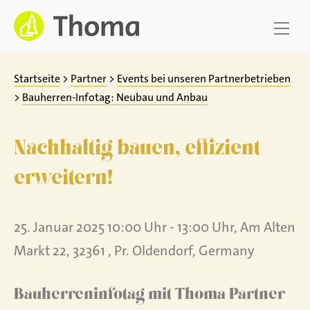
Zum
Inhalt
springen
Startseite
>
Partner
>
Events bei unseren Partnerbetrieben
>
Bauherren-Infotag: Neubau und Anbau
Nachhaltig bauen, effizient
erweitern!
25. Januar 2025 10:00 Uhr - 13:00 Uhr, Am Alten
Markt 22, 32361 , Pr. Oldendorf, Germany
Bauherreninfotag mit Thoma Partner