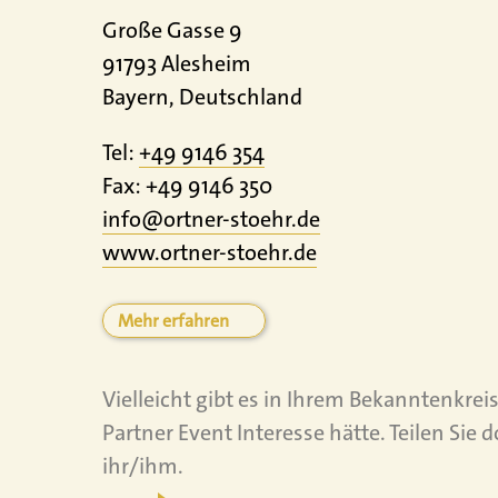
Große Gasse 9
91793 Alesheim
Bayern, Deutschland
Tel:
+49 9146 354
Fax: +49 9146 350
info@ortner-stoehr.de
www.
ortner-stoehr.
de
Mehr erfahren
Vielleicht gibt es in Ihrem Bekanntenkre
Partner Event Interesse hätte. Teilen Sie
ihr/ihm.