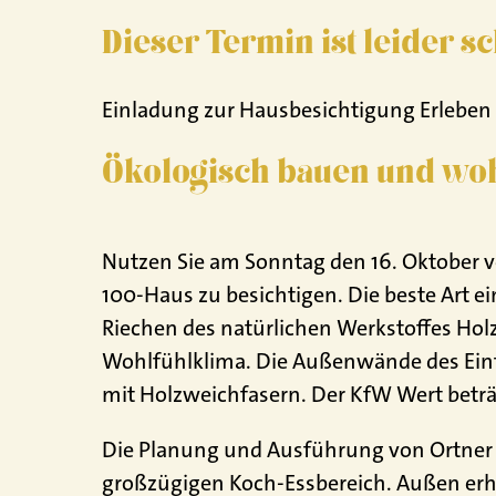
Dieser Termin ist leider s
Einladung zur Hausbesichtigung Erleben 
Ökologisch bauen und wo
Nutzen Sie am Sonntag den 16. Oktober vo
100-Haus zu besichtigen. Die beste Art e
Riechen des natürlichen Werkstoffes Holz
Wohlfühlklima. Die Außenwände des Ein
mit Holzweichfasern. Der KfW Wert beträ
Die Planung und Ausführung von Ortner &
großzügigen Koch-Essbereich. Außen erhi