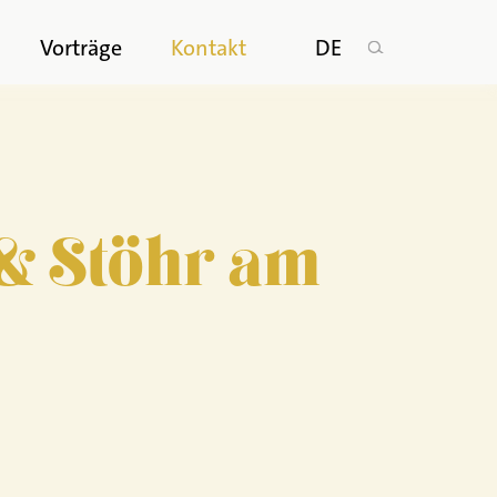
n
Vorträge
Kontakt
DE
 & Stöhr am