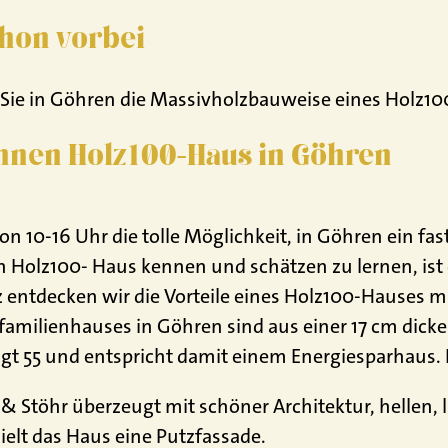
chon vorbei
Sie in Göhren die Massivholzbauweise eines Holz100
hnen Holz100-Haus in Göhren
n 10-16 Uhr die tolle Möglichkeit, in Göhren ein f
in Holz100- Haus kennen und schätzen zu lernen, is
 entdecken wir die Vorteile eines Holz100-Hauses m
familienhauses in Göhren sind aus einer 17 cm di
gt 55 und entspricht damit einem Energiesparhaus.
 Stöhr überzeugt mit schöner Architektur, hellen,
elt das Haus eine Putzfassade.