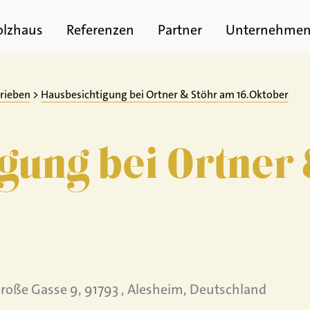
olzhaus
Referenzen
Partner
Unternehme
trieben
>
Hausbesichtigung bei Ortner & Stöhr am 16.Oktober
gung bei Ortner
Große Gasse 9, 91793 , Alesheim, Deutschland