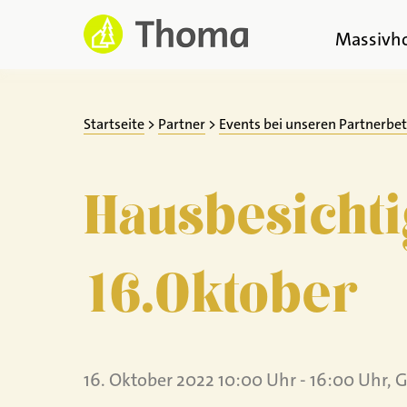
Zum
Inhalt
Massivh
springen
Startseite
>
Partner
>
Events bei unseren Partnerbe
Hausbesichti
16.Oktober
16. Oktober 2022 10:00 Uhr - 16:00 Uhr, 