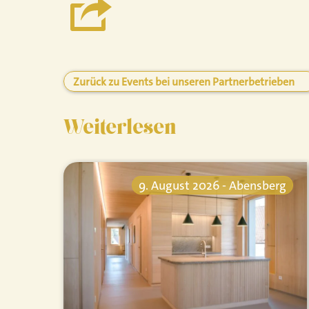
Zurück zu Events bei unseren Partnerbetrieben
Weiterlesen
9. August 2026 - Abensberg