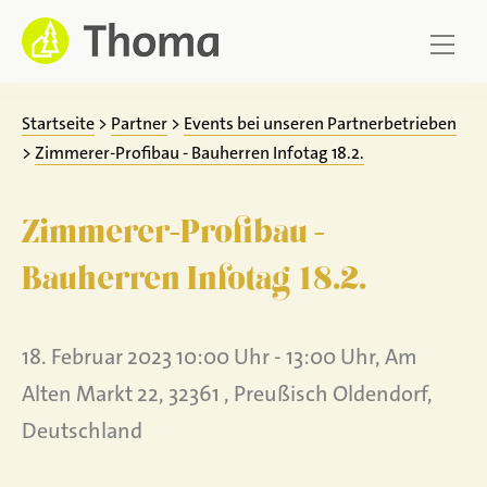
Zum
Inhalt
springen
Startseite
>
Partner
>
Events bei unseren Partnerbetrieben
>
Zimmerer-Profibau - Bauherren Infotag 18.2.
Zimmerer-Profibau -
Bauherren Infotag 18.2.
18. Februar 2023 10:00 Uhr - 13:00 Uhr, Am
Alten Markt 22, 32361 , Preußisch Oldendorf,
Deutschland