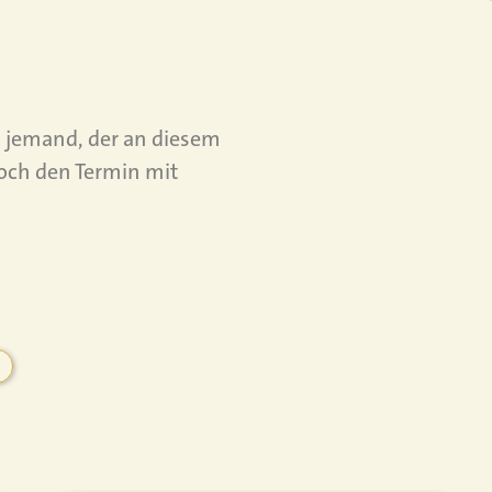
is jemand, der an diesem
 doch den Termin mit