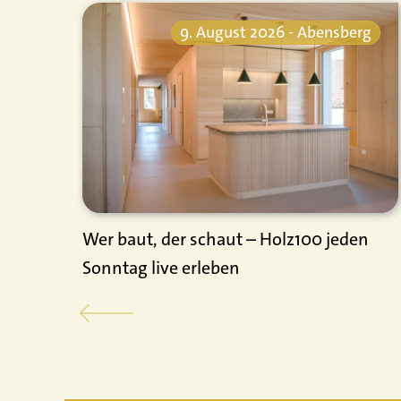
9. August 2026 - Abensberg
Wer baut, der schaut – Holz100 jeden
Sonntag live erleben