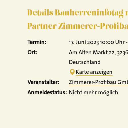
Details Bauherreninfotag
Partner Zimmerer-Profib
Termin:
17. Juni 2023 10:00 Uhr 
Ort:
Am Alten Markt 22, 3236
Deutschland
Karte anzeigen
Veranstalter:
Zimmerer-Profibau Gm
Anmeldestatus:
Nicht mehr möglich
17. Juni 2023 10:00 Uh