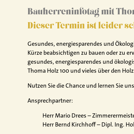
Bauherreninfotag mit Th
Dieser Termin ist leider s
Gesundes, energiesparendes und Ökologisc
Kürze beabsichtigen zu bauen oder zu er
gesundes, energiesparendes und ökologi
Thoma Holz 100 und vieles über den Ho
Nutzen Sie die Chance und lernen Sie un
Ansprechpartner:
Herr Mario Drees – Zimmerermeister
Herr Bernd Kirchhoff – Dipl. Ing. H