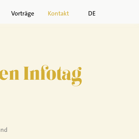
n
Vorträge
Kontakt
DE
en Infotag
and