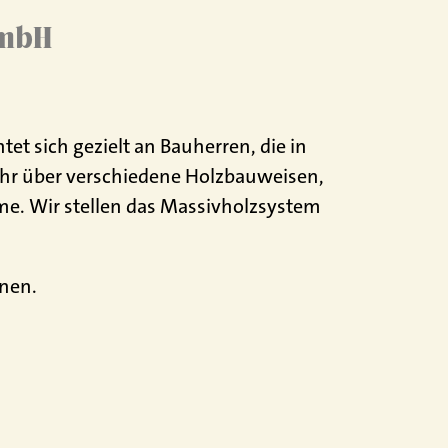
GmbH
t sich gezielt an Bauherren, die in
ehr über verschiedene Holzbauweisen,
e. Wir stellen das Massivholzsystem
nnen.