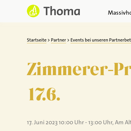
Zum
Inhalt
Massivh
springen
Startseite
>
Partner
>
Events bei unseren Partnerbe
Zimmerer-Pro
17.6.
17. Juni 2023 10:00 Uhr - 13:00 Uhr, Am A