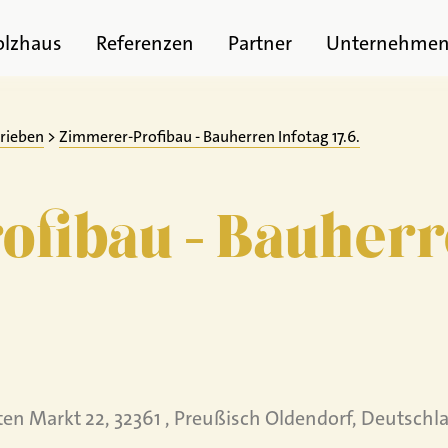
olzhaus
Referenzen
Partner
Unternehme
trieben
>
Zimmerer-Profibau - Bauherren Infotag 17.6.
fibau - Bauherr
lten Markt 22, 32361 , Preußisch Oldendorf, Deutschl