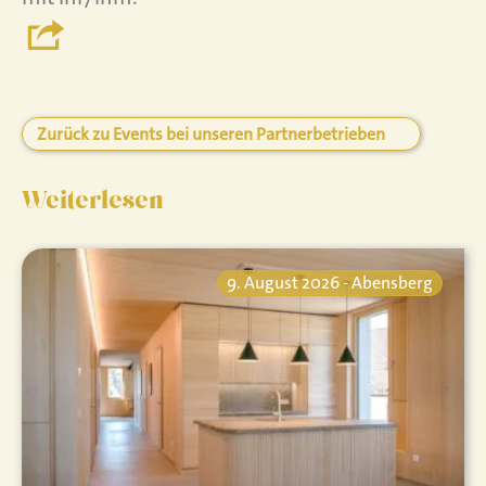
Zurück zu Events bei unseren Partnerbetrieben
Weiterlesen
9. August 2026 - Abensberg