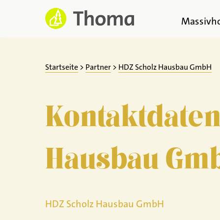
Zum
Inhalt
Massivh
springen
Startseite
>
Partner
>
HDZ Scholz Hausbau GmbH
Kontaktdaten
Hausbau Gm
HDZ Scholz Hausbau GmbH