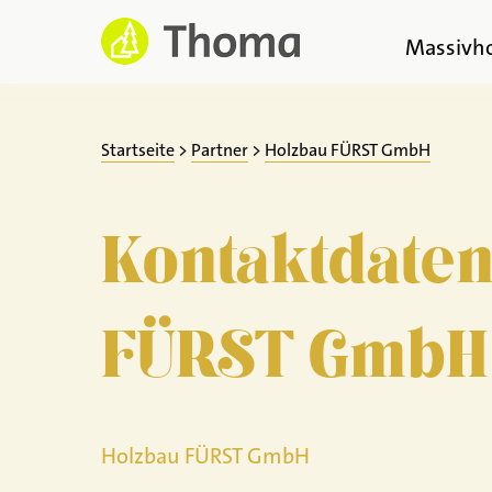
Zum
Inhalt
Massivh
springen
Startseite
>
Partner
>
Holzbau FÜRST GmbH
Kontaktdate
FÜRST GmbH
Holzbau FÜRST GmbH