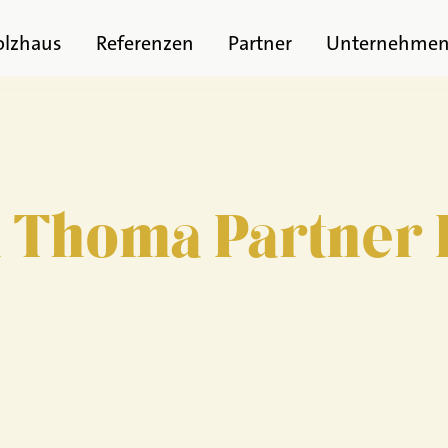
olzhaus
Referenzen
Partner
Unternehme
n Thoma Partner 