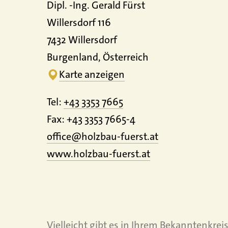
Dipl. -Ing. Gerald Fürst
Willersdorf 116
7432 Willersdorf
Burgenland, Österreich
Karte anzeigen
Tel:
+43 3353 7665
Fax: +43 3353 7665-4
office@holzbau-fuerst.at
www.
holzbau-fuerst.
at
Vielleicht gibt es in Ihrem Bekanntenkre