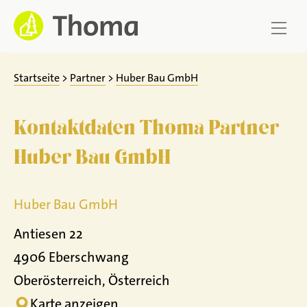
Zum
Inhalt
springen
Startseite
>
Partner
>
Huber Bau GmbH
Kontaktdaten Thoma Partner
Huber Bau GmbH
Huber Bau GmbH
Antiesen 22
4906 Eberschwang
Oberösterreich, Österreich
Karte anzeigen