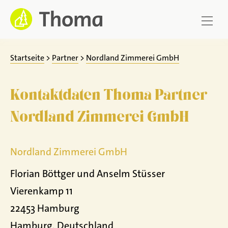
Zum
Inhalt
springen
Startseite
>
Partner
>
Nordland Zimmerei GmbH
Kontaktdaten Thoma Partner
Nordland Zimmerei GmbH
Nordland Zimmerei GmbH
Florian Böttger und Anselm Stüsser
Vierenkamp 11
22453 Hamburg
Hamburg, Deutschland