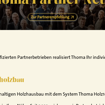
Zur Partnerempfehlung
ierten Partnerbetrieben realisiert Thoma Ihr indiv
vholzbau
chhaltigen Holzhausbau mit dem System Thoma Holz1