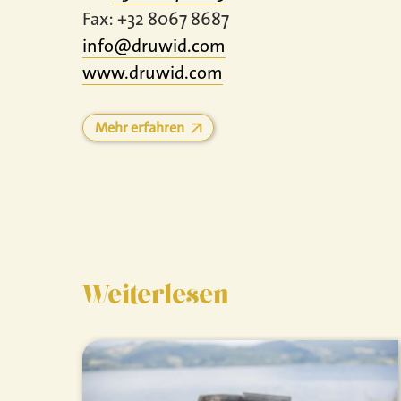
Fax: +32 8067 8687
info@druwid.com
www.
druwid.
com
Mehr erfahren
Weiterlesen