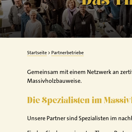
Startseite
>
Partnerbetriebe
Gemeinsam mit einem Netzwerk an zertifiz
Massivholzbauweise.
Die Spezialisten im Massi
Unsere Partner sind Spezialisten im na