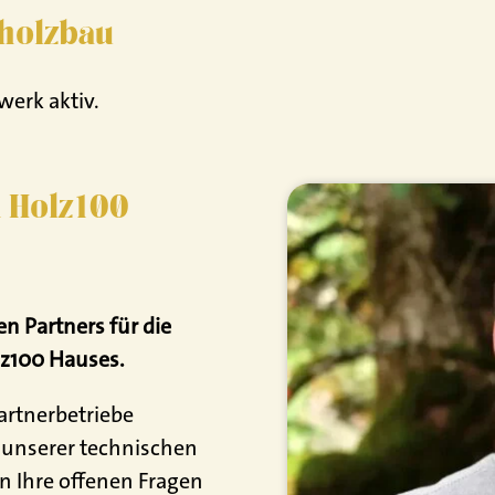
vholzbau
werk aktiv.
 Holz100
n Partners für die
lz100 Hauses.
artnerbetriebe
 unserer technischen
n Ihre offenen Fragen