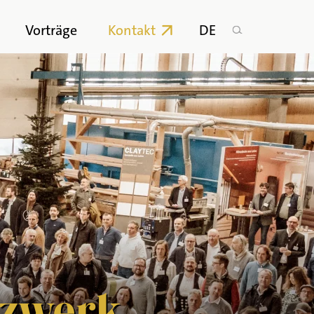
n
Vorträge
Kontakt
DE
tzwerk