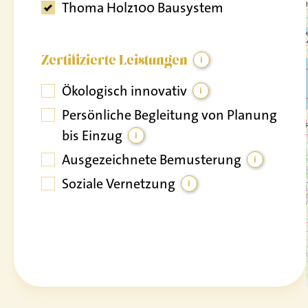
Thoma Holz100 Bausystem
Zertifizierte Leistungen
i
Ökologisch innovativ
i
Persönliche Begleitung von Planung
bis Einzug
i
Ausgezeichnete Bemusterung
i
Soziale Vernetzung
i