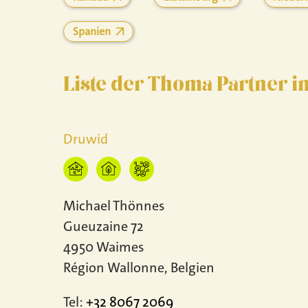
Spanien
Liste der Thoma Partner i
Druwid
Michael Thönnes
Gueuzaine 72
4950 Waimes
Région Wallonne, Belgien
Tel:
+32 8067 2069