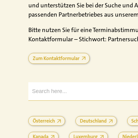
und unterstützen Sie bei der Suche und A
passenden Partnerbetriebes aus unsere
Bitte nutzen Sie für eine Terminabstimm
Kontaktformular – Stichwort: Partnersuc
Zum Kontaktformular
Search
for:
Österreich
Deutschland
Sc
Kanada
Luxemburg
Nieder