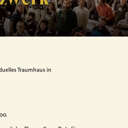
iduelles Traumhaus in
00.