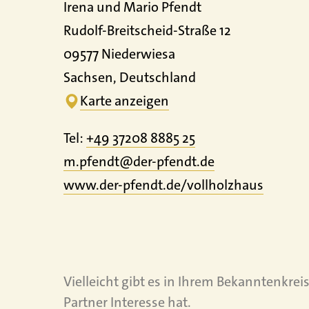
Irena und Mario Pfendt
Rudolf-Breitscheid-Straße 12
09577 Niederwiesa
Sachsen, Deutschland
Karte anzeigen
Tel:
+49 37208 8885 25
m.pfendt@der-pfendt.de
www.
der-pfendt.
de/
vollholzhaus
Vielleicht gibt es in Ihrem Bekanntenkre
Partner Interesse hat.