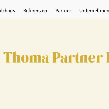
olzhaus
Referenzen
Partner
Unternehme
 Thoma Partner 