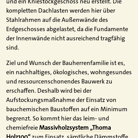
und ein Kniestockgeschoss neu erstellt. Die
kompletten Dachlasten werden hier über
Stahlrahmen auf die Außenwände des
Erdgeschosses abgelastet, da die Fundamente
der Innenwände nicht ausreichend tragfähig
sind.
Ziel und Wunsch der Bauherrenfamilie ist es,
ein nachhaltiges, ökologisches, wohngesundes
und ressourcenschonendes Bauwerk zu
erschaffen. Deshalb wird bei der
Aufstockungsmaßnahme der Einsatz von
bauchemischen Baustoffen auf ein Minimum
begrenzt. So kommt hier das leim- und
chemiefreie
Massivholzsystem „Thoma
Holz100“
zum Einsatz, sämtliche Dämmstoffe