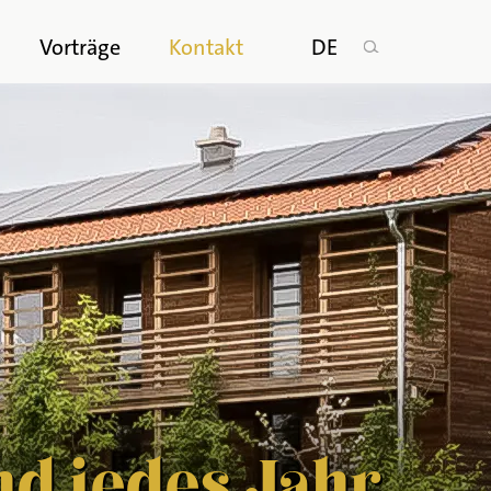
n
Vorträge
Kontakt
DE
nd jedes Jahr