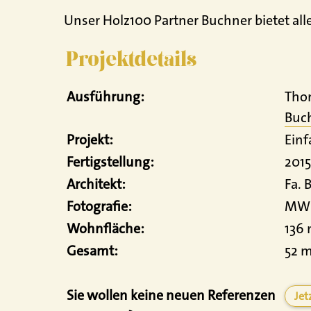
Unser Holz100 Partner Buchner bietet alle
Projektdetails
Ausführung:
Tho
Buc
Projekt:
Einf
Fertigstellung:
2015
Architekt:
Fa. 
Fotografie:
MW A
Wohnfläche:
136
Gesamt:
52 
Sie wollen keine neuen Referenzen
Jet