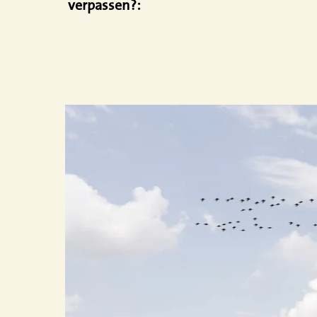
verpassen?:
2015
Fertigstellung