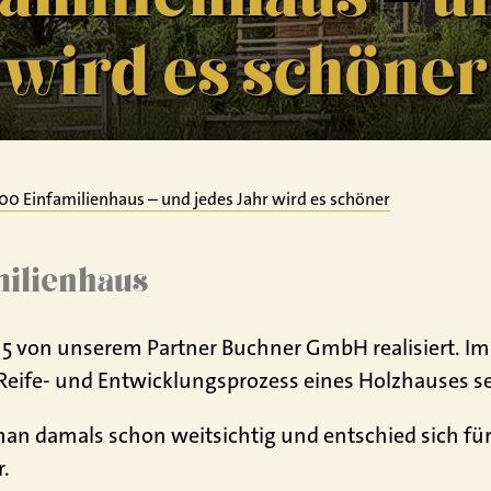
wird es schöner
100 Einfamilienhaus – und jedes Jahr wird es schöner
milienhaus
15 von unserem Partner Buchner GmbH realisiert. I
 Reife- und Entwicklungsprozess eines Holzhauses s
 man damals schon weitsichtig und entschied sich 
r.