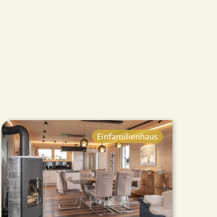
Einfamilienhaus