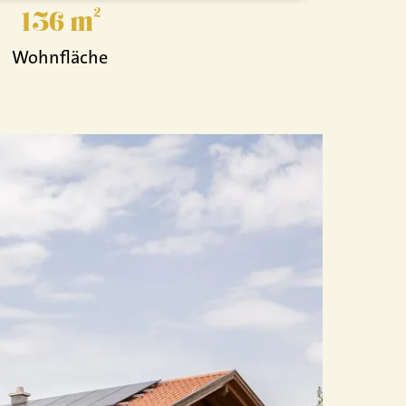
136 m²
Wohnfläche