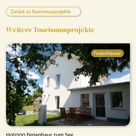
Zurück zu Tourismusprojekte
Weitere Tourismusprojekte
Ferienhäuser
Holz100 Ferienhaus zum See