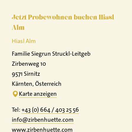
Jetzt Probewohnen buchen Hiasl
Alm
Hiasl Alm
Familie Siegrun Struckl-Leitgeb
Zirbenweg 10
9571 Sirnitz
Kärnten, Österreich
Karte anzeigen
Tel:
+43 (0) 664 / 403 25 56
info@zirbenhuette.com
www.
zirbenhuette.
com