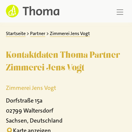
Zum
Inhalt
springen
Startseite
>
Partner
>
Zimmerei Jens Vogt
Kontaktdaten Thoma Partner
Zimmerei Jens Vogt
Zimmerei Jens Vogt
Dorfstraße 15a
02799 Waltersdorf
Sachsen, Deutschland
Karte anzeigen