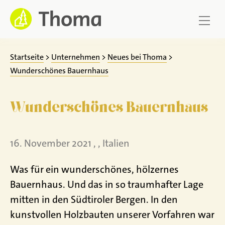
Zum
Inhalt
springen
Startseite
>
Unternehmen
>
Neues bei Thoma
>
Wunderschönes Bauernhaus
Wunderschönes Bauernhaus
16. November 2021 , , Italien
Was für ein wunderschönes, hölzernes
Bauernhaus. Und das in so traumhafter Lage
mitten in den Südtiroler Bergen. In den
kunstvollen Holzbauten unserer Vorfahren war