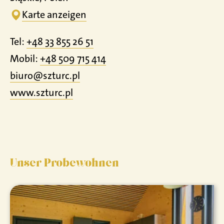
Karte anzeigen
Tel:
+48 33 855 26 51
Mobil:
+48 509 715 414
biuro@szturc.pl
www.
szturc.
pl
Unser Probewohnen