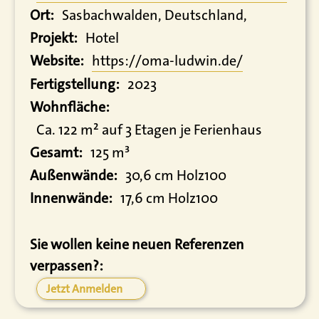
Ort:
Sasbachwalden, Deutschland,
Projekt:
Hotel
Website:
https:/
/
oma-ludwin.
de/
Fertigstellung:
2023
Wohnfläche:
Ca. 122 m² auf 3 Etagen je Ferienhaus
Gesamt:
125 m³
Außenwände:
30,6 cm Holz100
Innenwände:
17,6 cm Holz100
Sie wollen keine neuen Referenzen
verpassen?:
Jetzt Anmelden