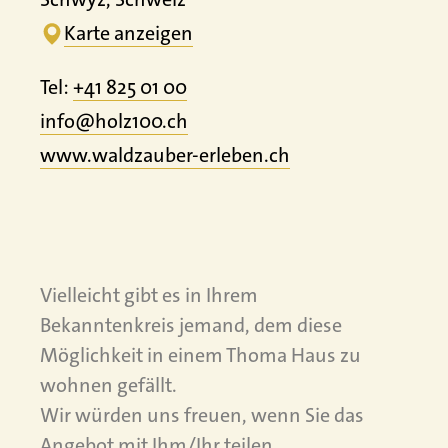
Karte anzeigen
Tel:
+41 825 01 00
info@holz100.ch
www.
waldzauber-erleben.
ch
Vielleicht gibt es in Ihrem
Bekanntenkreis jemand, dem diese
Möglichkeit in einem Thoma Haus zu
wohnen gefällt.
Wir würden uns freuen, wenn Sie das
Angebot mit Ihm/Ihr teilen