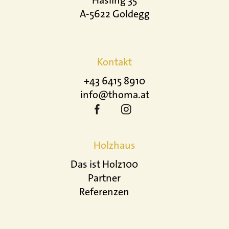
Hasling 35
A-5622 Goldegg
Kontakt
+43 6415 8910
info@thoma.at
Holzhaus
Das ist Holz100
Partner
Referenzen