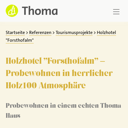
Zum
Inhalt
springen
Startseite
>
Referenzen
>
Tourismusprojekte
>
Holzhotel
"Forsthofalm"
Holzhotel "Forsthofalm" –
Probewohnen in herrlicher
Holz100 Atmosphäre
Probewohnen in einem echten Thoma
Haus