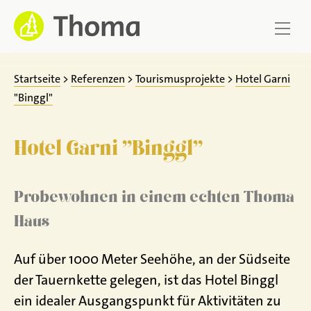
Zum
Inhalt
springen
Startseite
>
Referenzen
>
Tourismusprojekte
>
Hotel Garni
"Binggl"
Hotel Garni "Binggl"
Probewohnen in einem echten Thoma
Haus
Auf über 1000 Meter Seehöhe, an der Südseite
der Tauernkette gelegen, ist das Hotel Binggl
ein idealer Ausgangspunkt für Aktivitäten zu