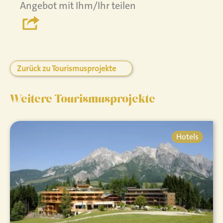
Angebot mit Ihm/Ihr teilen
Zurück zu Tourismusprojekte
Weitere Tourismusprojekte
Hotels