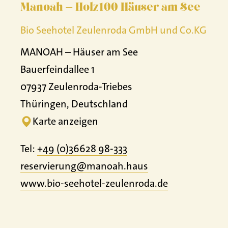
Manoah – Holz100 Häuser am See
Bio Seehotel Zeulenroda GmbH und Co.KG
MANOAH – Häuser am See
Bauerfeindallee 1
07937 Zeulenroda-Triebes
Thüringen, Deutschland
Karte anzeigen
Tel:
+49 (0)36628 98-333
reservierung@manoah.haus
www.
bio-seehotel-zeulenroda.
de