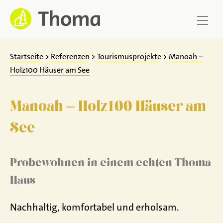
Zum
Inhalt
springen
Startseite
>
Referenzen
>
Tourismusprojekte
>
Manoah –
Holz100 Häuser am See
Manoah – Holz100 Häuser am
See
Probewohnen in einem echten Thoma
Haus
Nachhaltig, komfortabel und erholsam.