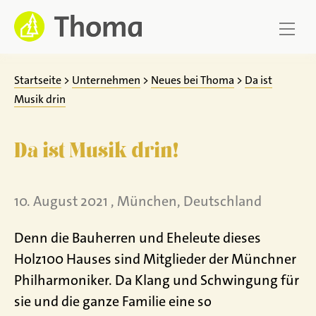
Zum
Inhalt
springen
Startseite
>
Unternehmen
>
Neues bei Thoma
>
Da ist
Musik drin
Da ist Musik drin!
10. August 2021 , München, Deutschland
Denn die Bauherren und Eheleute dieses
Holz100 Hauses sind Mitglieder der Münchner
Philharmoniker. Da Klang und Schwingung für
sie und die ganze Familie eine so