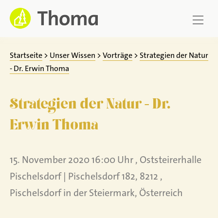
Zum
Inhalt
springen
Startseite
>
Unser Wissen
>
Vorträge
>
Strategien der Natur
- Dr. Erwin Thoma
Strategien der Natur - Dr.
Erwin Thoma
15. November 2020 16:00 Uhr , Oststeirerhalle
Pischelsdorf | Pischelsdorf 182, 8212 ,
Pischelsdorf in der Steiermark, Österreich