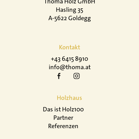
Thoma Holz GmbH
Hasling 35
A-5622 Goldegg
Kontakt
+43 6415 8910
info@thoma.at
Holzhaus
Das ist Holz100
Partner
Referenzen