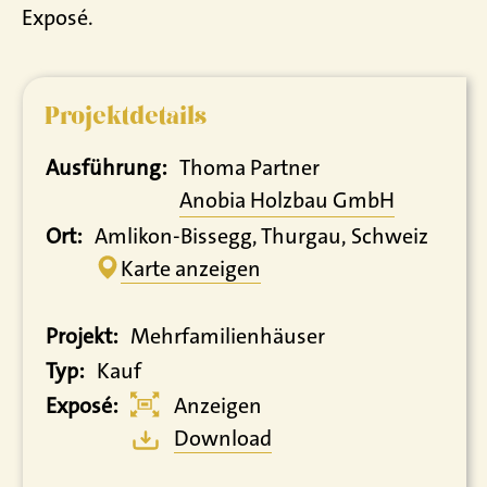
Exposé.
Projektdetails
Ausführung:
Thoma Partner
Anobia Holzbau GmbH
Ort:
Amlikon-Bissegg, Thurgau, Schweiz
Karte anzeigen
Projekt:
Mehrfamilienhäuser
Typ:
Kauf
Exposé:
Anzeigen
Download