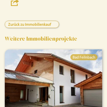
Zurück zu Immobilienkauf
Weitere Immobilienprojekte
Bad Feilnbach