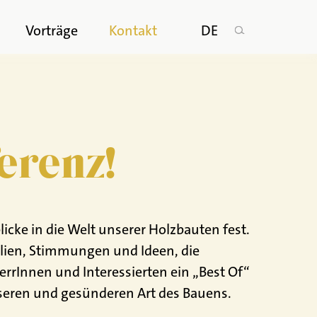
n
Vorträge
Kontakt
DE
erenz!
icke in die Welt unserer Holzbauten fest.
alien, Stimmungen und Ideen, die
rInnen und Interessierten ein „Best Of“
seren und gesünderen Art des Bauens.