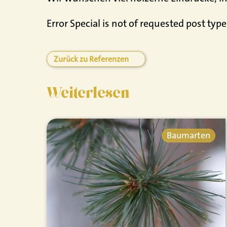
Error Special is not of requested post type
Zurück zu Referenzen
Weiterlesen
Baumarten