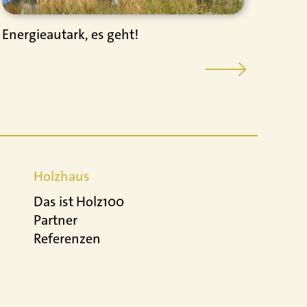
Energieautark, es geht!
Die 
Holzhaus
Das ist Holz100
Partner
Referenzen