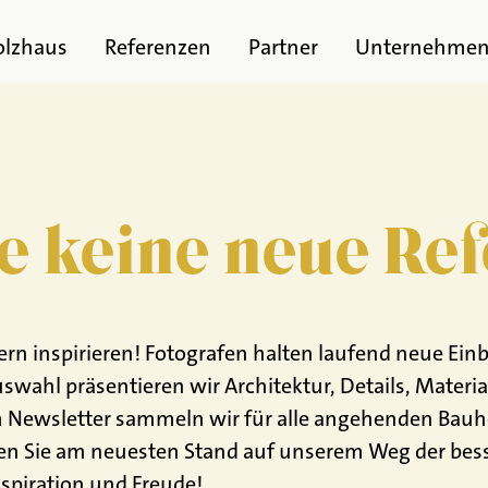
olzhaus
Referenzen
Partner
Unternehme
e keine neue Ref
n inspirieren! Fotografen halten laufend neue Einbl
swahl präsentieren wir Architektur, Details, Materi
Newsletter sammeln wir für alle angehenden Bauher
ben Sie am neuesten Stand auf unserem Weg der bes
spiration und Freude!