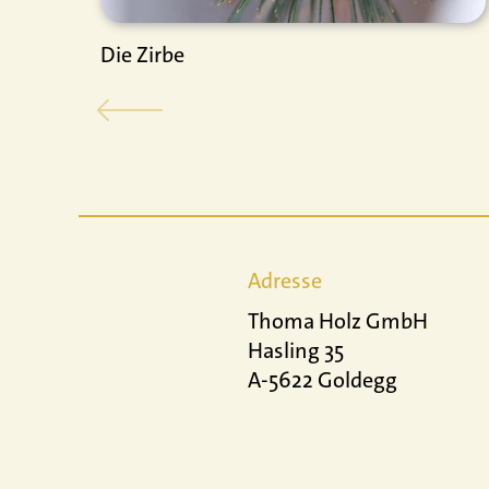
Die Zirbe
Adresse
Thoma Holz GmbH
Hasling 35
A-5622 Goldegg