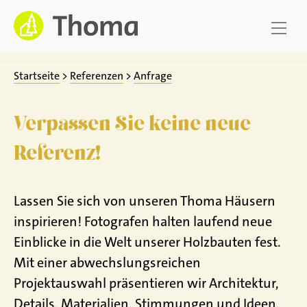
Zum
Inhalt
springen
Startseite
>
Referenzen
>
Anfrage
Verpassen Sie keine neue
Referenz!
Lassen Sie sich von unseren Thoma Häusern
inspirieren! Fotografen halten laufend neue
Einblicke in die Welt unserer Holzbauten fest.
Mit einer abwechslungsreichen
Projektauswahl präsentieren wir Architektur,
Details, Materialien, Stimmungen und Ideen,