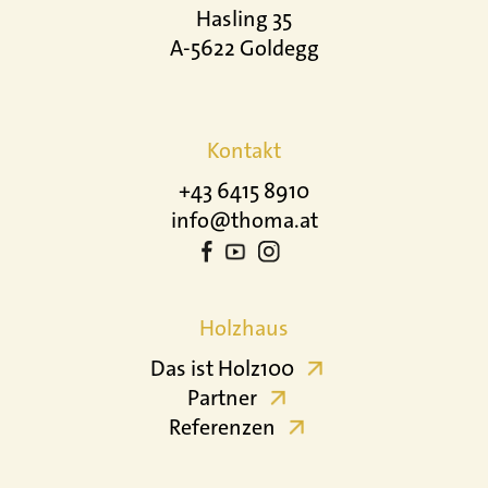
Hasling 35
A-5622 Goldegg
Kontakt
+43 6415 8910
info@thoma.at
Holzhaus
Das ist Holz100
Partner
Referenzen