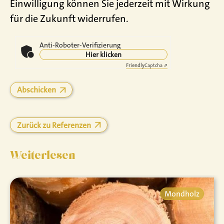
Einwilligung können Sie jederzeit mit Wirkung
für die Zukunft widerrufen.
Anti-Roboter-Verifizierung
Hier klicken
Friendly
Captcha ⇗
Zurück zu Referenzen
Weiterlesen
Mondholz