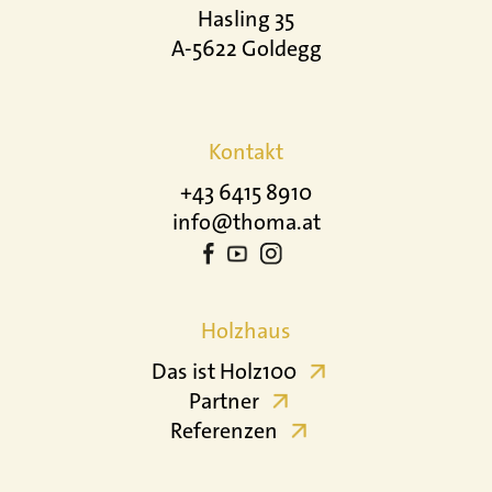
Hasling 35
A-5622 Goldegg
Kontakt
+43 6415 8910
info@thoma.at
Holzhaus
Das ist Holz100
Partner
Referenzen