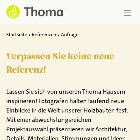
Zum
Inhalt
springen
Startseite
>
Referenzen
>
Anfrage
Verpassen Sie keine neue
Referenz!
Lassen Sie sich von unseren Thoma Häusern
inspirieren! Fotografen halten laufend neue
Einblicke in die Welt unserer Holzbauten fest.
Mit einer abwechslungsreichen
Projektauswahl präsentieren wir Architektur,
Details, Materialien, Stimmungen und Ideen,