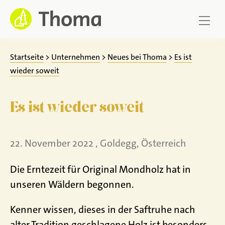
Zum
Inhalt
springen
Startseite
>
Unternehmen
>
Neues bei Thoma
>
Es ist
wieder soweit
Es ist wieder soweit
22. November 2022 , Goldegg, Österreich
Die Erntezeit für Original Mondholz hat in
unseren Wäldern begonnen.
Kenner wissen, dieses in der Saftruhe nach
alter Tradition geschlagene Holz ist besonders