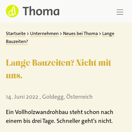
Zum
Inhalt
springen
Startseite
>
Unternehmen
>
Neues bei Thoma
>
Lange
Bauzeiten?
Lange Bauzeiten? Nicht mit
uns.
14. Juni 2022 , Goldegg, Österreich
Ein Vollholzwandrohbau steht schon nach
einem bis drei Tage. Schneller geht’s nicht.