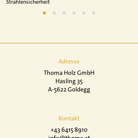
Strahlensicherheit
Adresse
Thoma Holz GmbH
Hasling 35
A-5622 Goldegg
Kontakt
+43 6415 8910
info@thoma.at