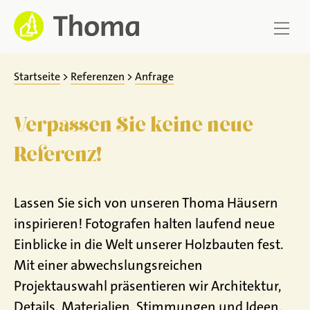
Zum
Inhalt
springen
Startseite
>
Referenzen
>
Anfrage
Verpassen Sie keine neue
Referenz!
Lassen Sie sich von unseren Thoma Häusern
inspirieren! Fotografen halten laufend neue
Einblicke in die Welt unserer Holzbauten fest.
Mit einer abwechslungsreichen
Projektauswahl präsentieren wir Architektur,
Details, Materialien, Stimmungen und Ideen,