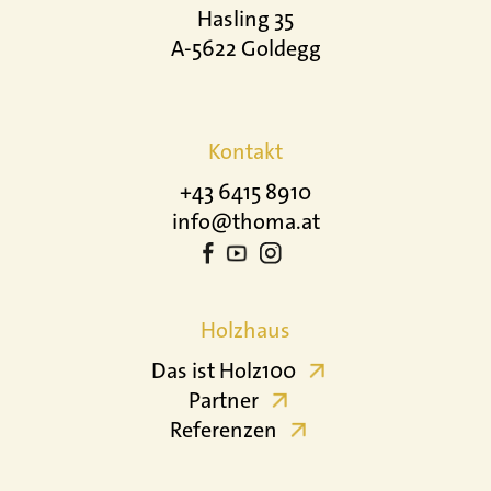
Hasling 35
A-5622 Goldegg
Kontakt
+43 6415 8910
info@thoma.at
Holzhaus
Das ist Holz100
Partner
Referenzen