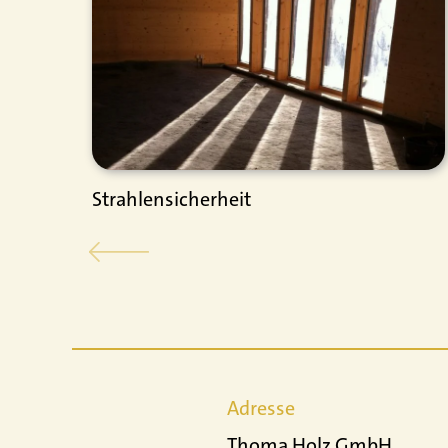
Strahlensicherheit
Adresse
Thoma Holz GmbH