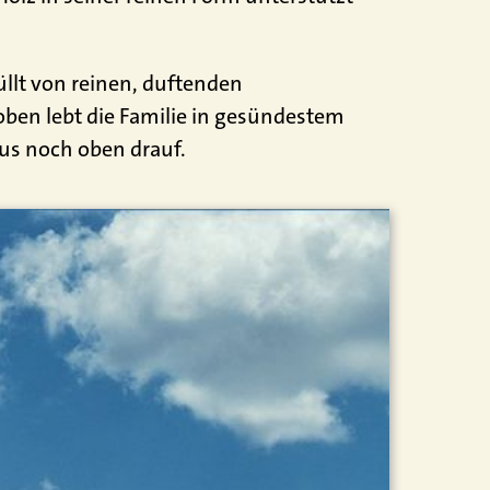
üllt von reinen, duftenden
 oben lebt die Familie in gesündestem
us noch oben drauf.