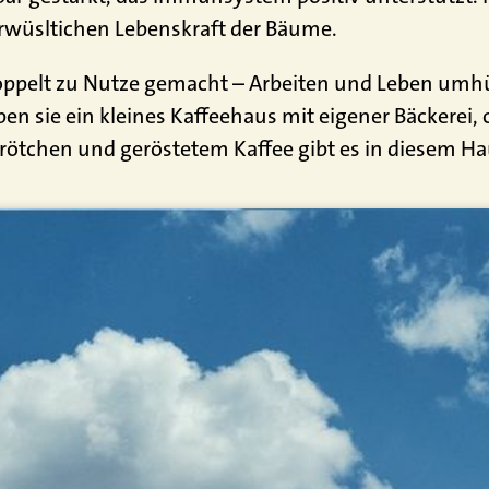
rwüsltichen Lebenskraft der Bäume.
 doppelt zu Nutze gemacht – Arbeiten und Leben umh
en sie ein kleines Kaffeehaus mit eigener Bäckerei,
ötchen und geröstetem Kaffee gibt es in diesem Ha