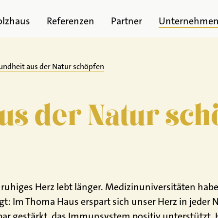
olzhaus
Referenzen
Partner
Unternehme
undheit aus der Natur schöpfen
us der Natur sch
ruhiges Herz lebt länger. Medizinuniversitäten haben
t: Im Thoma Haus erspart sich unser Herz in jeder N
r gestärkt, das Immunsystem positiv unterstützt. H