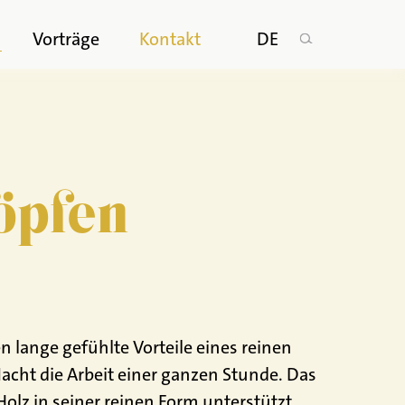
n
Vorträge
Kontakt
DE
öpfen
 lange gefühlte Vorteile eines reinen
acht die Arbeit einer ganzen Stunde. Das
olz in seiner reinen Form unterstützt