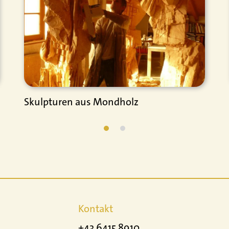
Skulpturen aus Mondholz
Kontakt
+43 6415 8910