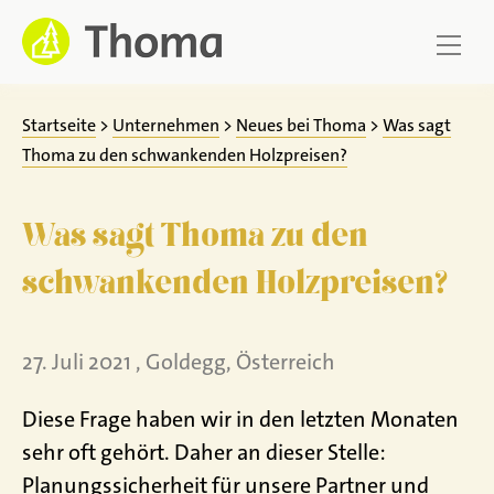
Zum
Inhalt
springen
Startseite
>
Unternehmen
>
Neues bei Thoma
>
Was sagt
Thoma zu den schwankenden Holzpreisen?
Was sagt Thoma zu den
schwankenden Holzpreisen?
27. Juli 2021 , Goldegg, Österreich
Diese Frage haben wir in den letzten Monaten
sehr oft gehört. Daher an dieser Stelle:
Planungssicherheit für unsere Partner und