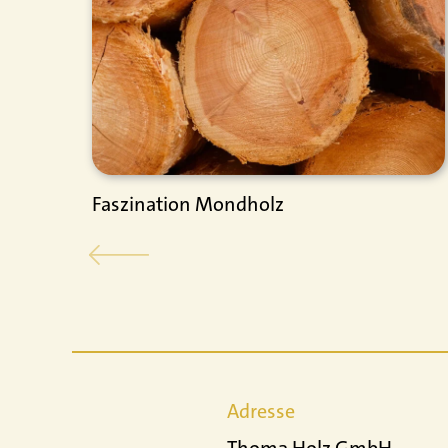
Faszination Mondholz
Adresse
Thoma Holz GmbH