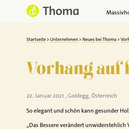
Zum
Inhalt
Massivh
springen
Startseite
>
Unternehmen
>
Neues bei Thoma
>
Vorh
Vorhang auf 
22. Januar 2021 , Goldegg, Österreich
So elegant und schön kann gesunder Hol
„Das Bessere verändert unwiderstehlich 