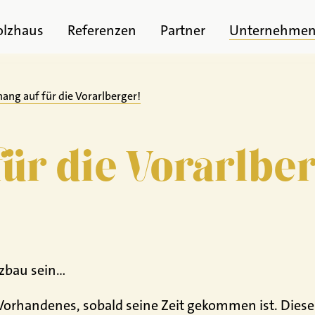
olzhaus
Referenzen
Partner
Unternehme
ang auf für die Vorarlberger!
für die Vorarlbe
zbau sein…
Vorhandenes, sobald seine Zeit gekommen ist. Dies