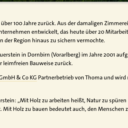
 über 100 Jahre zurück. Aus der damaligen Zimmerei i
nternehmen entwickelt, das heute über 20 Mitarbeit
en der Region hinaus zu sichern vermochte.
uerstein in Dornbirn (Vorarlberg) im Jahre 2001 auf
r leimfreien Bauweise zurück.
n GmbH & Co KG
Partnerbetrieb von Thoma und wird n
ein: „Mit Holz zu arbeiten heißt, Natur zu spüren u
bt. Mit Holz zu bauen bedeutet auch, den Menschen z