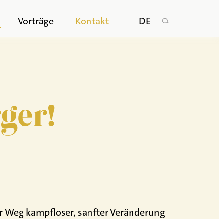
n
Vorträge
Kontakt
DE
rger!
er Weg kampfloser, sanfter Veränderung