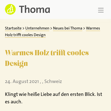
Zum
Inhalt
springen
Startseite
>
Unternehmen
>
Neues bei Thoma
>
Warmes
Holz trifft cooles Design
Warmes Holz trifft cooles
Design
24. August 2021 , , Schweiz
Klingt wie heiße Liebe auf den ersten Blick. Ist
es auch.