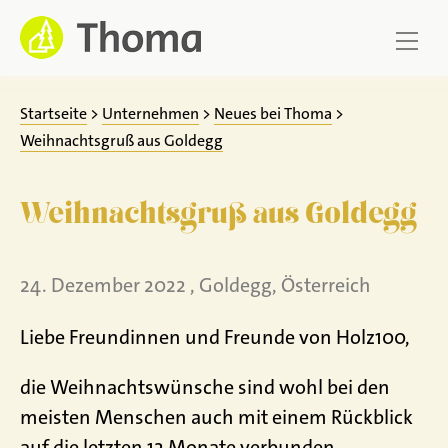
Zum
Inhalt
springen
Startseite
>
Unternehmen
>
Neues bei Thoma
>
Weihnachtsgruß aus Goldegg
Weihnachtsgruß aus Goldegg
24. Dezember 2022 , Goldegg, Österreich
Liebe Freundinnen und Freunde von Holz100,
die Weihnachtswünsche sind wohl bei den
meisten Menschen auch mit einem Rückblick
auf die letzten 12 Monate verbunden.