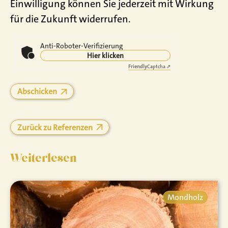
Einwilligung können Sie jederzeit mit Wirkung
für die Zukunft widerrufen.
Anti-Roboter-Verifizierung
Hier klicken
Friendly
Captcha ⇗
Zurück zu Referenzen
Weiterlesen
Mondholz