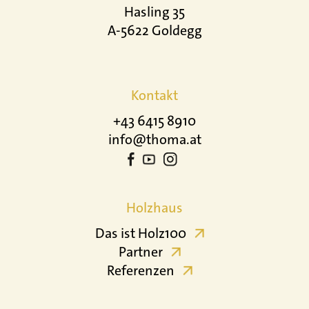
Hasling 35
A-5622 Goldegg
Kontakt
+43 6415 8910
info@thoma.at
Holzhaus
Das ist Holz100
Partner
Referenzen