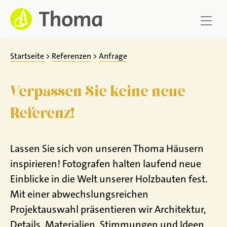
Zum
Inhalt
springen
Startseite
>
Referenzen
>
Anfrage
Verpassen Sie keine neue
Referenz!
Lassen Sie sich von unseren Thoma Häusern
inspirieren! Fotografen halten laufend neue
Einblicke in die Welt unserer Holzbauten fest.
Mit einer abwechslungsreichen
Projektauswahl präsentieren wir Architektur,
Details, Materialien, Stimmungen und Ideen,